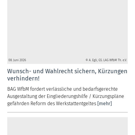
08. Juni 2026
© A. Egli, GS. LAG WfbM Th. e.V.
Wunsch- und Wahlrecht sichern, Kürzungen
verhindern!
BAG WfbM fordert verlässliche und bedarfsgerechte
Ausgestaltung der Eingliederungshilfe / Kürzungspläne
gefährden Reform des Werkstattentgeltes
[mehr]