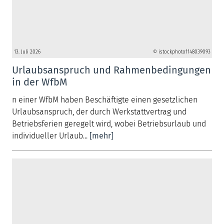
13. Juli 2026
© istockphoto1148039093
Urlaubsanspruch und Rahmenbedingungen
in der WfbM
n einer WfbM haben Beschäftigte einen gesetzlichen
Urlaubsanspruch, der durch Werkstattvertrag und
Betriebsferien geregelt wird, wobei Betriebsurlaub und
individueller Urlaub...
[mehr]