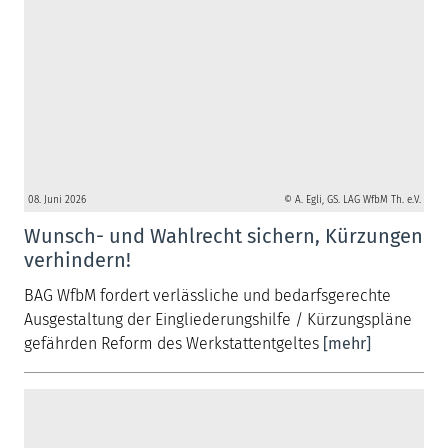
08. Juni 2026
© A. Egli, GS. LAG WfbM Th. e.V.
Wunsch- und Wahlrecht sichern, Kürzungen
verhindern!
BAG WfbM fordert verlässliche und bedarfsgerechte
Ausgestaltung der Eingliederungshilfe / Kürzungspläne
gefährden Reform des Werkstattentgeltes
[mehr]