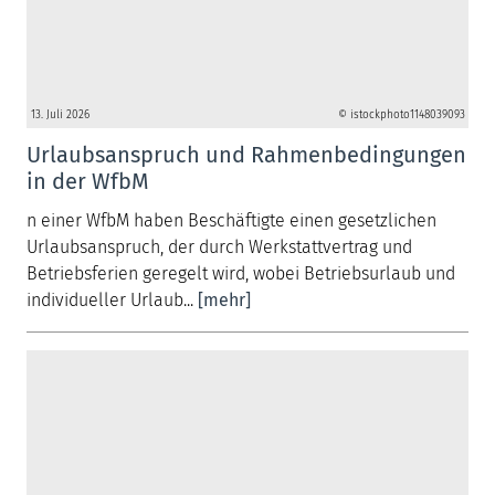
13. Juli 2026
© istockphoto1148039093
Urlaubsanspruch und Rahmenbedingungen
in der WfbM
n einer WfbM haben Beschäftigte einen gesetzlichen
Urlaubsanspruch, der durch Werkstattvertrag und
Betriebsferien geregelt wird, wobei Betriebsurlaub und
individueller Urlaub...
[mehr]